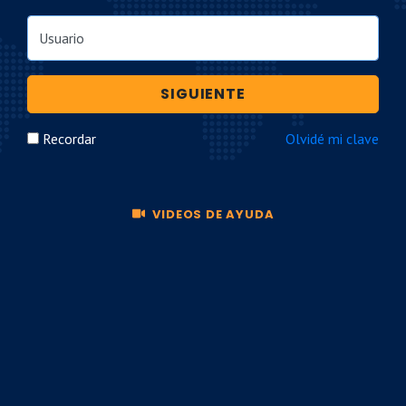
Usuario
SIGUIENTE
Recordar
Olvidé mi clave
VIDEOS DE AYUDA