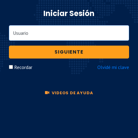
Iniciar Sesión
Usuario
SIGUIENTE
Recordar
Olvidé mi clave
VIDEOS DE AYUDA